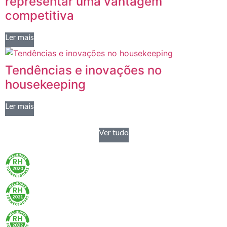
representar uma vantagem
competitiva
Ler mais
Tendências e inovações no
housekeeping
Ler mais
Ver tudo