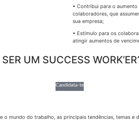
• Contribui para o aumento
colaboradores, que assumem
sua empresa;
• Estímulo para os colabora
atingir aumentos de vencim
 SER UM SUCCESS WORK’ER
Candidata-te
re o mundo do trabalho, as principais tendências, temas e 