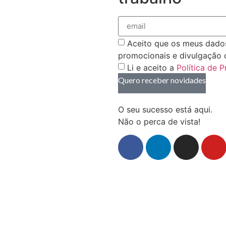
Aceito que os meus dados 
promocionais e divulgação 
Li e aceito a
Política de 
Quero receber novidades
O seu sucesso está aqui.
Não o perca de vista!