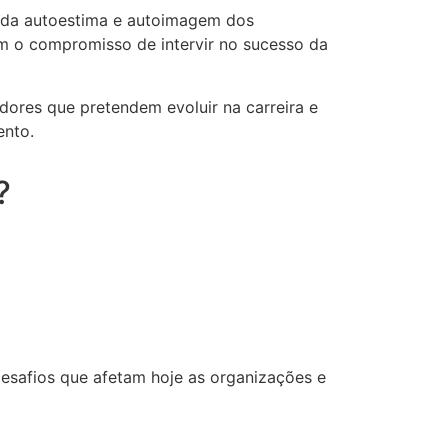
 da autoestima e autoimagem dos
 o compromisso de intervir no sucesso da
dores que pretendem evoluir na carreira e
ento.
?
desafios que afetam hoje as organizações e