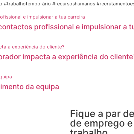
 #trabalhotemporário #recursoshumanos #recrutamentoe
ntactos profissional e impulsionar a tu
rador impacta a experiência do cliente
vimento da equipa
Fique a par d
de emprego e
trabalho