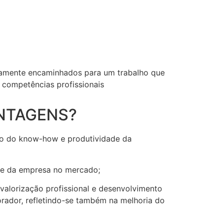
damente encaminhados para um trabalho que
 competências profissionais
ANTAGENS?
to do know-how e produtividade da
de da empresa no mercado;
valorização profissional e desenvolvimento
orador, refletindo-se também na melhoria do