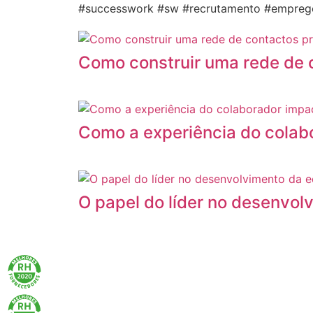
#successwork #sw #recrutamento #emprego
Como construir uma rede de co
Como a experiência do colabo
O papel do líder no desenvol