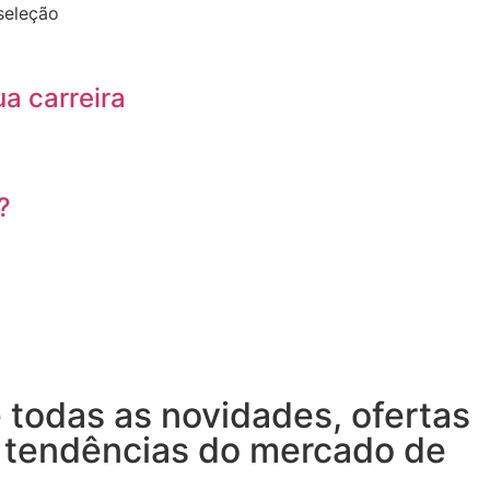
seleção
a carreira
?
e todas as novidades, ofertas
 tendências do mercado de