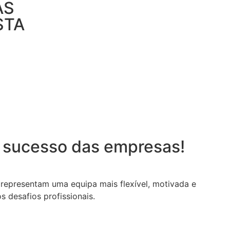
AS
STA
o sucesso das empresas!
 representam uma equipa mais flexível, motivada e
s desafios profissionais.