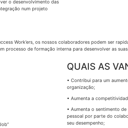
ver o desenvolvimento das
ntegração num projeto
uccess Work’ers, os nossos colaboradores podem ser rapi
um processo de formação interna para desenvolver as suas
QUAIS AS V
• Contribui para um aumen
organização;
• Aumenta a competitivida
• Aumenta o sentimento de 
pessoal por parte do colab
seu desempenho;
Job”