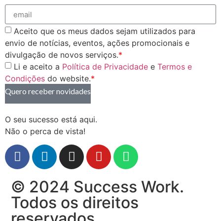
Aceito que os meus dados sejam utilizados para
envio de notícias, eventos, ações promocionais e
divulgação de novos serviços.
*
Li e aceito a
Política de Privacidade
e
Termos e
Condições
do website.
*
Quero receber novidades
O seu sucesso está aqui.
Não o perca de vista!
© 2024 Success Work.
Todos os direitos
reservados.