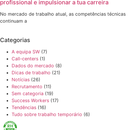
profissional e impulsionar a tua carreira
No mercado de trabalho atual, as competências técnicas
continuam a
Categorias
A equipa SW
(7)
Call-centers
(1)
Dados do mercado
(8)
Dicas de trabalho
(21)
Notícias
(26)
Recrutamento
(11)
Sem categoria
(19)
Success Workers
(17)
Tendências
(16)
Tudo sobre trabalho temporário
(6)