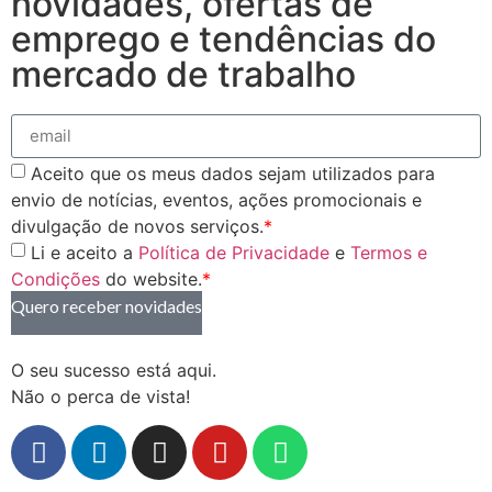
novidades, ofertas de
emprego e tendências do
mercado de trabalho
Aceito que os meus dados sejam utilizados para
envio de notícias, eventos, ações promocionais e
divulgação de novos serviços.
*
Li e aceito a
Política de Privacidade
e
Termos e
Condições
do website.
*
Quero receber novidades
O seu sucesso está aqui.
Não o perca de vista!