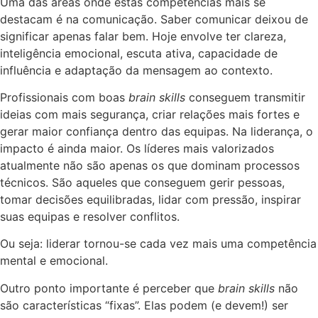
Uma das áreas onde estas competências mais se
destacam é na comunicação. Saber comunicar deixou de
significar apenas falar bem. Hoje envolve ter clareza,
inteligência emocional, escuta ativa, capacidade de
influência e adaptação da mensagem ao contexto.
Profissionais com boas
brain skills
conseguem transmitir
ideias com mais segurança, criar relações mais fortes e
gerar maior confiança dentro das equipas. Na liderança, o
impacto é ainda maior. Os líderes mais valorizados
atualmente não são apenas os que dominam processos
técnicos. São aqueles que conseguem gerir pessoas,
tomar decisões equilibradas, lidar com pressão, inspirar
suas equipas e resolver conflitos.
Ou seja: liderar tornou-se cada vez mais uma competência
mental e emocional.
Outro ponto importante é perceber que
brain skills
não
são características “fixas”. Elas podem (e devem!) ser