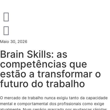
Maio 30, 2026
Brain Skills: as
competências que
estão a transformar o
futuro do trabalho
O mercado de trabalho nunca exigiu tanto da capacidade
mental e comportamental dos profissionais como exige
atualmente. Num cenário marcado por mudanças rápidas,