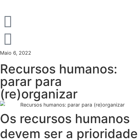
Maio 6, 2022
Recursos humanos:
parar para
(re)organizar
Os recursos humanos
devem ser a prioridade