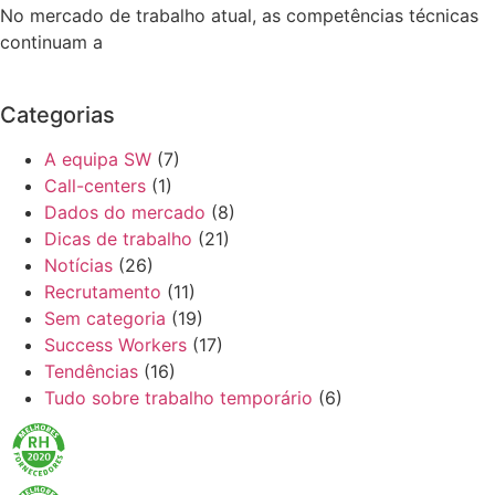
No mercado de trabalho atual, as competências técnicas
continuam a
Categorias
A equipa SW
(7)
Call-centers
(1)
Dados do mercado
(8)
Dicas de trabalho
(21)
Notícias
(26)
Recrutamento
(11)
Sem categoria
(19)
Success Workers
(17)
Tendências
(16)
Tudo sobre trabalho temporário
(6)