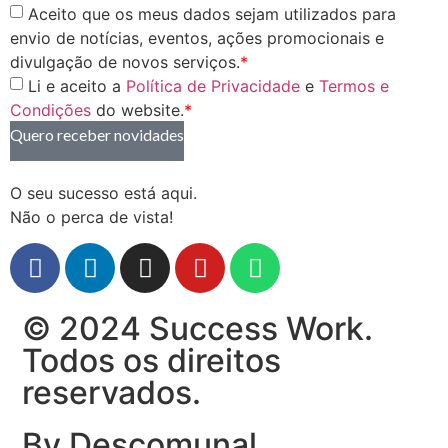
Aceito que os meus dados sejam utilizados para
envio de notícias, eventos, ações promocionais e
divulgação de novos serviços.
*
Li e aceito a
Política de Privacidade
e
Termos e
Condições
do website.
*
Quero receber novidades
O seu sucesso está aqui.
Não o perca de vista!
© 2024 Success Work.
Todos os direitos
reservados.
By Descomunal